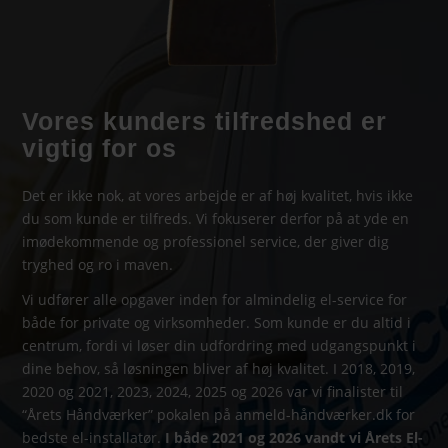
Vores kunders tilfredshed er
vigtig for os
Det er ikke nok, at vores arbejde er af høj kvalitet, hvis ikke
du som kunde er tilfreds. Vi fokuserer derfor på at yde en
imødekommende og professionel service, der giver dig
tryghed og ro i maven.
Vi udfører alle opgaver inden for almindelig el-service for
både for private og virksomheder. Som kunde er du altid i
centrum, fordi vi løser din udfordring med udgangspunkt i
dine behov, så løsningen bliver af høj kvalitet. I 2018, 2019,
2020 og 2021, 2023, 2024, 2025 og 2026 var vi finalister til
“Årets Håndværker” pokalen på anmeld-håndværker.dk for
bedste el-installatør.
I både 2021 og 2026 vandt vi Årets El-