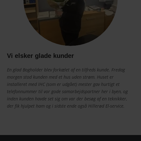
Vi elsker glade kunder
En glad Bogholder blev forkælet af en tilfreds kunde. Fredag
morgen stod kunden med et hus uden strøm. Huset er
installeret med IHC (som er udgået) mester gav hurtigt et
telefonnummer til vor gode samarbejdspartner her i byen, og
inden kunden havde set sig om var der besøg af en teknikker,
der fik hjulpet ham og i sidste ende også Hillerød El-service.