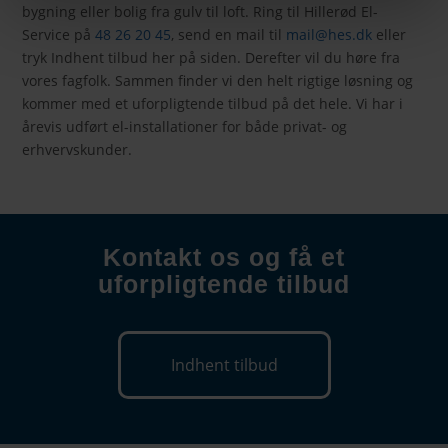
bygning eller bolig fra gulv til loft. Ring til Hillerød El-
Service på
48 26 20 45
, send en mail til
mail@hes.dk
eller
tryk Indhent tilbud her på siden. Derefter vil du høre fra
vores fagfolk. Sammen finder vi den helt rigtige løsning og
kommer med et uforpligtende tilbud på det hele. Vi har i
årevis udført el-installationer for både privat- og
erhvervskunder.
Kontakt os og få et
uforpligtende tilbud
Indhent tilbud