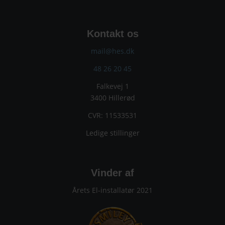
Kontakt os
mail@hes.dk
48 26 20 45
Falkevej 1
3400 Hillerød
CVR: 11533531
Ledige stillinger
Vinder af
Årets El-installatør 2021