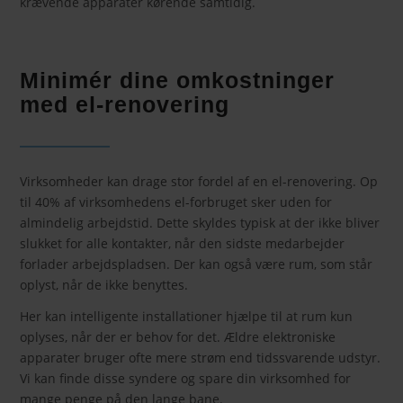
krævende apparater kørende samtidig.
Minimér dine omkostninger
med el-renovering
Virksomheder kan drage stor fordel af en el-renovering. Op
til 40% af virksomhedens el-forbruget sker uden for
almindelig arbejdstid. Dette skyldes typisk at der ikke bliver
slukket for alle kontakter, når den sidste medarbejder
forlader arbejdspladsen. Der kan også være rum, som står
oplyst, når de ikke benyttes.
Her kan intelligente installationer hjælpe til at rum kun
oplyses, når der er behov for det. Ældre elektroniske
apparater bruger ofte mere strøm end tidssvarende udstyr.
Vi kan finde disse syndere og spare din virksomhed for
mange penge på den lange bane.