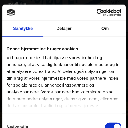
installatør.
Samtykke
Detaljer
Om
Denne hjemmeside bruger cookies
Vi bruger cookies til at tilpasse vores indhold og
annoncer, til at vise dig funktioner til sociale medier og til
at analysere vores trafik. Vi deler også oplysninger om
din brug af vores hjemmeside med vores partnere inden
for sociale medier, annonceringspartnere og
analysepartnere. Vores partnere kan kombinere disse
data med andre oplysninger, du har givet dem, eller som
de har indsamlet fra din brug af deres tjenester.
Samtykkevalg
Nødvendig