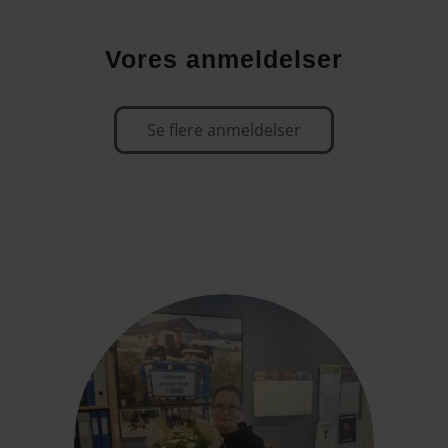
Vores anmeldelser
Se flere anmeldelser