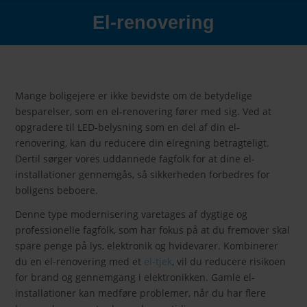
El-renovering
Mange boligejere er ikke bevidste om de betydelige
besparelser, som en el-renovering fører med sig. Ved at
opgradere til LED-belysning som en del af din el-
renovering, kan du reducere din elregning betragteligt.
Dertil sørger vores uddannede fagfolk for at dine el-
installationer gennemgås, så sikkerheden forbedres for
boligens beboere.
Denne type modernisering varetages af dygtige og
professionelle fagfolk, som har fokus på at du fremover skal
spare penge på lys, elektronik og hvidevarer. Kombinerer
du en el-renovering med et
el-tjek
, vil du reducere risikoen
for brand og gennemgang i elektronikken. Gamle el-
installationer kan medføre problemer, når du har flere